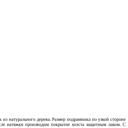
 из натурального дерева. Размер подрамника по узкой стороне
осле натяжки производим покрытие холста защитным лаком. С