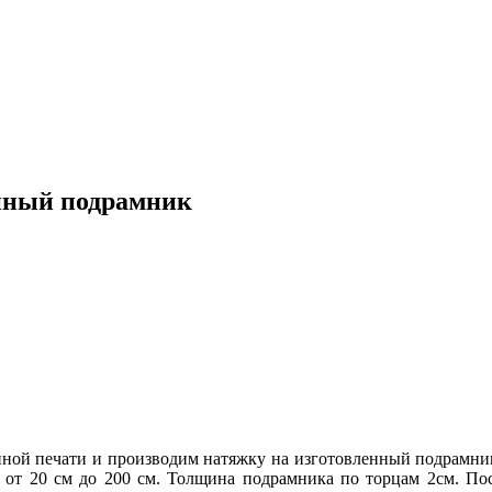
янный подрамник
йной печати и производим натяжку на изготовленный подрамник
е от 20 см до 200 см. Толщина подрамника по торцам 2см. П