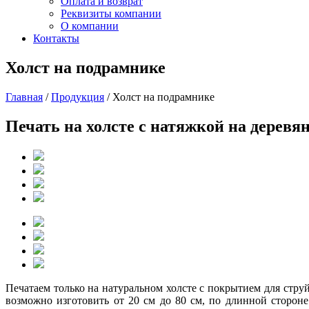
Оплата и возврат
Реквизиты компании
О компании
Контакты
Холст на подрамнике
Главная
/
Продукция
/
Холст на подрамнике
Печать на холсте с натяжкой на дерев
Печатаем только на натуральном холсте с покрытием для стру
возможно изготовить от 20 см до 80 см, по длинной сторон