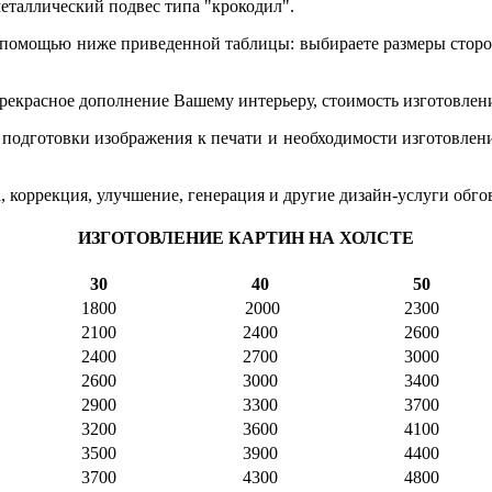
таллический подвес типа "крокодил".
помощью ниже приведенной таблицы: выбираете размеры сторон 
прекрасное дополнение Вашему интерьеру, стоимость изготовлен
 подготовки изображения к печати и необходимости изготовлени
 коррекция, улучшение, генерация и другие дизайн-услуги обго
ИЗГОТОВЛЕНИЕ КАРТИН НА ХОЛСТЕ
30
40
50
1800
2000
2300
2100
2400
2600
2400
2700
3000
2600
3000
3400
2900
3300
3700
3200
3600
4100
3500
3900
4400
3700
4300
4800