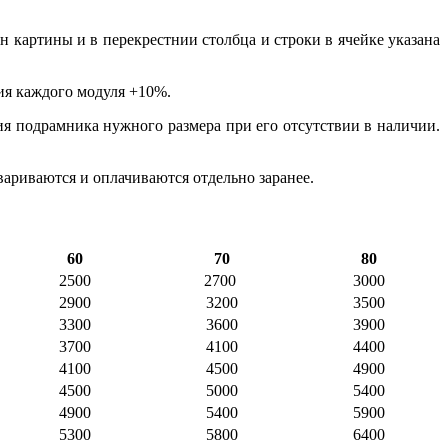
картины и в перекрестнии столбца и строки в ячейке указана
ия каждого модуля +10%.
я подрамника нужного размера при его отсутствии в наличии.
вариваются и оплачиваются отдельно заранее.
60
70
80
2500
2700
3000
2900
3200
3500
3300
3600
3900
3700
4100
4400
4100
4500
4900
4500
5000
5400
4900
5400
5900
5300
5800
6400