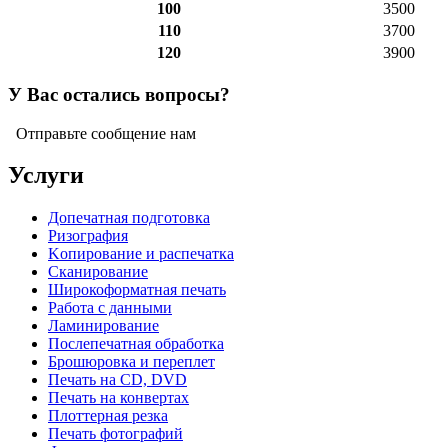
100
3500
110
3700
120
3900
У Вас остались вопросы?
Отправьте сообщение нам
Услуги
Допечатная подготовка
Ризография
Kопирование и распечатка
Сканирование
Широкоформатная печать
Работа с данными
Ламинирование
Послепечатная обработка
Брошюровка и переплет
Печать на СD, DVD
Печать на конвертах
Плоттерная резка
Печать фотографий