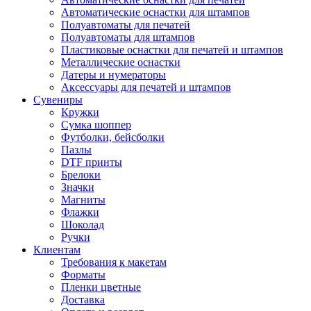
Автоматические оснастки для штампов
Полуавтоматы для печатей
Полуавтоматы для штампов
Пластиковые оснастки для печатей и штампов
Металлические оснастки
Датеры и нумераторы
Аксессуары для печатей и штампов
Сувениры
Кружки
Сумка шоппер
Футболки, бейсболки
Пазлы
DTF принты
Брелоки
Значки
Магниты
Флажки
Шоколад
Ручки
Клиентам
Требования к макетам
Форматы
Пленки цветные
Доставка