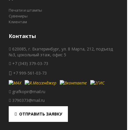
Печати и штампы
Сувениры
Клиентам
Контакты
620085, г. Екатеринбург, ул. 8 Марта, 212, подъезд
№3, цокольный этаж, офис 5
+7 (343) 379-03-73
+7 999-561-03-73
grafkopir@mail.ru
3790373@mail.ru
ОТПРАВИТЬ ЗАЯВКУ