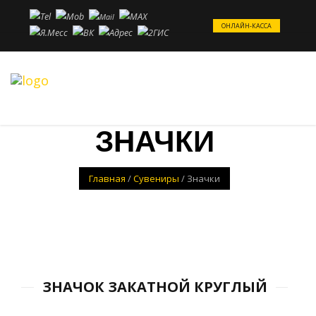
ОНЛАЙН-КАССА
ЗНАЧКИ
Главная
/
Сувениры
/
Значки
ЗНАЧОК ЗАКАТНОЙ КРУГЛЫЙ