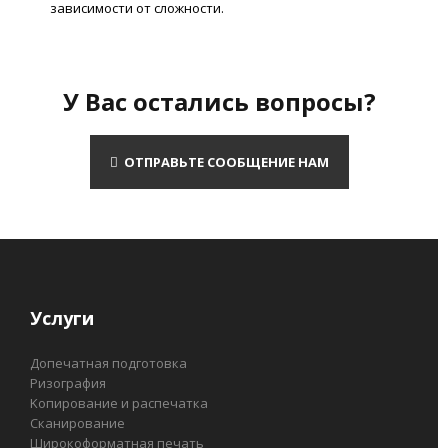
зависимости от сложности.
У Вас остались вопросы?
ОТПРАВЬТЕ СООБЩЕНИЕ НАМ
Услуги
Допечатная подготовка
Ризография
Kопирование и распечатка
Сканирование
Широкоформатная печать