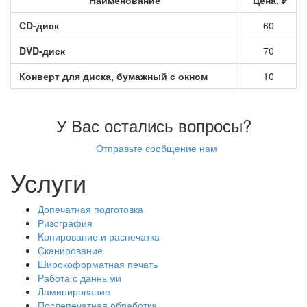
Наименование
Цена, ₽
CD-диск
60
DVD-диск
70
Конверт для диска, бумажный с окном
10
У Вас остались вопросы?
Отправьте сообщение нам
Услуги
Допечатная подготовка
Ризография
Kопирование и распечатка
Сканирование
Широкоформатная печать
Работа с данными
Ламинирование
Послепечатная обработка