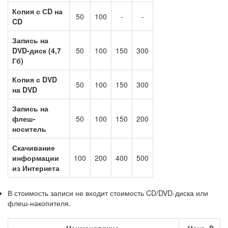
Копия с СD на
50
100
-
-
CD
Запись на
DVD-диск (4,7
50
100
150
300
Гб)
Копия с DVD
50
100
150
300
на DVD
Запись на
флеш-
50
100
150
200
носитель
Скачивание
информации
100
200
400
500
из Интернета
В стоимость записи не входит стоимость CD/DVD-диска или
флеш-накопителя.