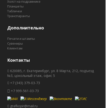
Холст на подрамнике
Планшеты
Таблички
Транспаранты
Дополнительно
Печати и штампы
Сувениры
Клиентам
Контакты
620085, г. Екатеринбург, ул. 8 Марта, 212, подъезд
№3, цокольный этаж, офис 5
+7 (343) 379-03-73
+7 999-561-03-73
grafkopir@mail.ru